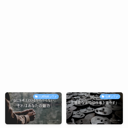
人間関係シフト
仕事シフト