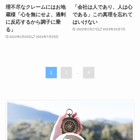
理不尽なクレームにはお地
「会社は人であり、人は心
蔵様「心を無にせよ、過剰
である」この真理を忘れて
に反応するから調子に乗
はいけない
る」
2022年2月17日
2023年10月7日
2022年2月20日
2022年7月25日
1
2
...
4