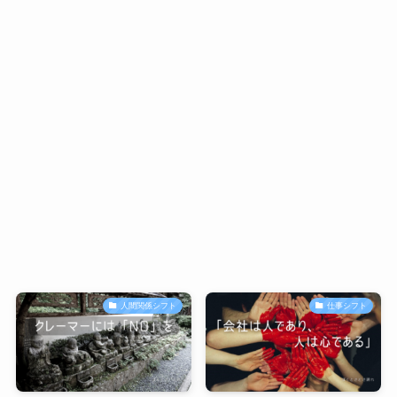
人間関係シフト
仕事シフト