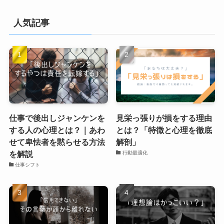
人気記事
仕事で後出しジャンケンを
見栄っ張りが損をする理由
する人の心理とは？｜あわ
とは？「特徴と心理を徹底
せて卑怯者を黙らせる方法
解剖」
を解説
行動最適化
仕事シフト