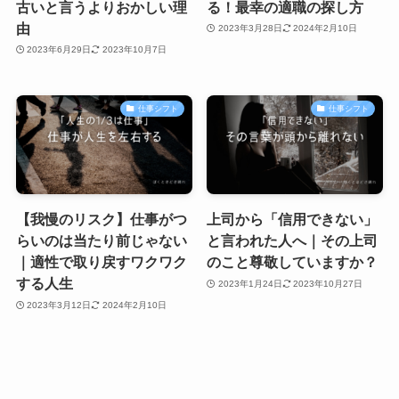
古いと言うよりおかしい理
る！最幸の適職の探し方
由
2023年3月28日
2024年2月10日
2023年6月29日
2023年10月7日
仕事シフト
仕事シフト
【我慢のリスク】仕事がつ
上司から「信用できない」
らいのは当たり前じゃない
と言われた人へ｜その上司
｜適性で取り戻すワクワク
のこと尊敬していますか？
する人生
2023年1月24日
2023年10月27日
2023年3月12日
2024年2月10日