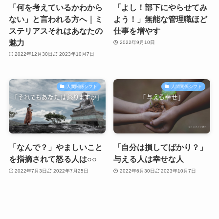
「何を考えているかわから
「よし！部下にやらせてみ
ない」と言われる方へ｜ミ
よう！」無能な管理職ほど
ステリアスそれはあなたの
仕事を増やす
魅力
2022年9月10日
2022年12月30日
2023年10月7日
人間関係シフト
人間関係シフト
「なんで？」やましいこと
「自分は損してばかり？」
を指摘されて怒る人は○○
与える人は幸せな人
2022年7月3日
2022年7月25日
2022年6月30日
2023年10月7日