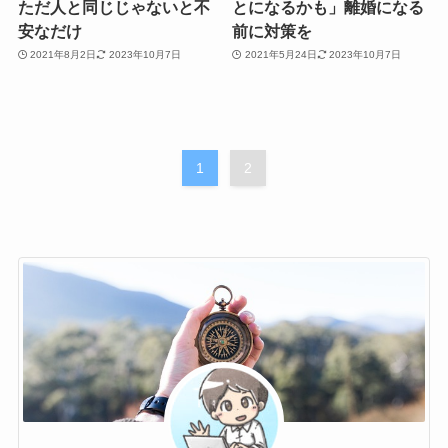
ただ人と同じじゃないと不
とになるかも」離婚になる
安なだけ
前に対策を
2021年8月2日
2023年10月7日
2021年5月24日
2023年10月7日
1
2