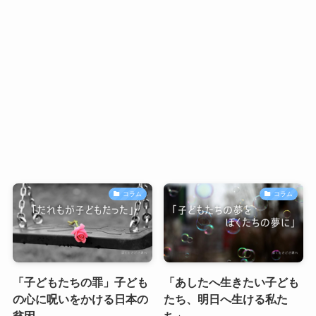
コラム
コラム
「子どもたちの罪」子ども
「あしたへ生きたい子ども
の心に呪いをかける日本の
たち、明日へ生ける私た
貧困
ち」