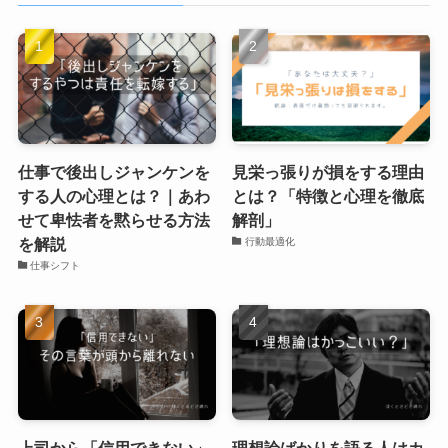
仕事で後出しジャンケンを
見栄っ張りが損をする理由
する人の心理とは？｜あわ
とは？「特徴と心理を徹底
せて卑怯者を黙らせる方法
解剖」
を解説
行動最適化
仕事シフト