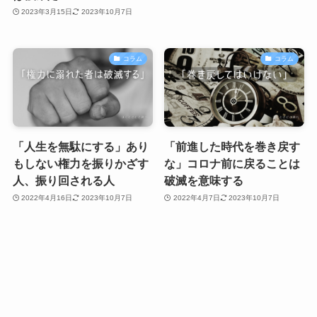
2023年3月15日
2023年10月7日
コラム
コラム
「人生を無駄にする」あり
「前進した時代を巻き戻す
もしない権力を振りかざす
な」コロナ前に戻ることは
人、振り回される人
破滅を意味する
2022年4月16日
2023年10月7日
2022年4月7日
2023年10月7日