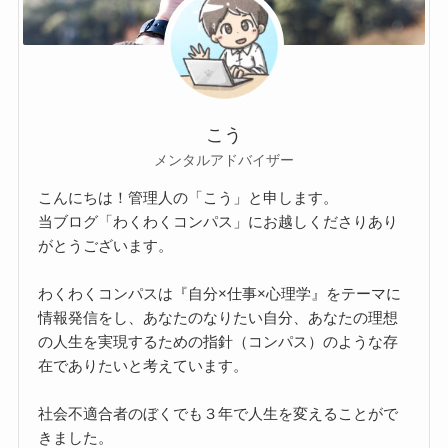
こう
メンタルアドバイザー
こんにちは！管理人の「こう」と申します。
当ブログ「わくわくコンパス」にお越しくださりあり
がとうございます。
わくわくコンパスは『自分×仕事×心理学』をテーマに
情報発信をし、あなたのなりたい自分、あなたの理想
の人生を実現するための指針（コンパス）のような存
在でありたいと考えています。
社会不適合者のぼくでも３年で人生を変えることがで
きました。