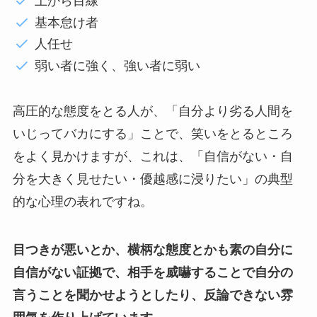
上から目線
基本怠け者
人任せ
弱い者に強く、強い者に弱い
高圧的な態度をとる人が、「自分より劣る人間を
いじってバカにする」ことで、笑いをとるところ
をよく見かけますが、これは、「自信がない・自
分を大きく見せたい・優越感に浸りたい」の典型
的な心理の表れですね。
目つきが悪いとか、横柄な態度とかも素の自分に
自信がない証拠で、相手を威嚇することで自分の
言うことを聞かせようとしたり、反論できない雰