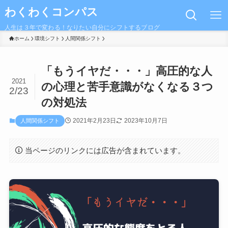
わくわくコンパス
人生は３年で変わる！なりたい自分にシフトするブログ
ホーム
環境シフト
人間関係シフト
「もうイヤだ・・・」高圧的な人
2021
の心理と苦手意識がなくなる３つ
2/23
の対処法
2021年2月23日
2023年10月7日
人間関係シフト
当ページのリンクには広告が含まれています。